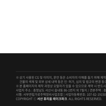
상기 사용된 CG 및 이미지, 문안 등은 소비자의 이해를 돕기 위해 제
건물의 색채 및 외부 상세 내역 등은 인·허가, 심의 및 법규의 변경 등
본 홈페이지의 제작 과정상 오탈자가 있을 수 있으므로 계약 시 반드
사업지 주소 : 충청남도 서산시 읍내동 86-1번지 외 7필지 / 견본주택 : 충청남
시행: 서부연립가로주택정비사업조합 | 사업자등록번호: 107-82-19150
COPYRIGHT ⓒ
서산 휴리움 레이크파크
. ALL RIGHTS RESERVED.