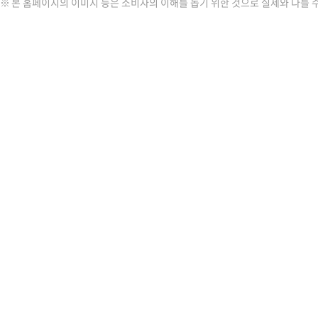
본 홈페이지의 이미지 등은 소비자의 이해를 돕기 위한 것으로 실제와 다를 