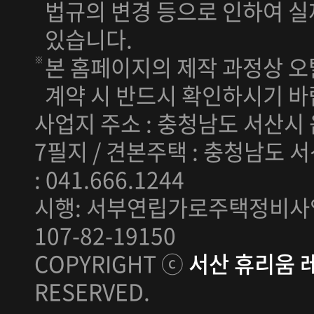
법규의 변경 등으로 인하여 실
있습니다.
본 홈페이지의 제작 과정상 오
계약 시 반드시 확인하시기 바
사업지 주소 : 충청남도 서산시 
7필지 / 견본주택 : 충청남도 서
: 041.666.1244
시행: 서부연립가로주택정비사업
107-82-19150
COPYRIGHT ⓒ
서산 휴리움 
RESERVED.