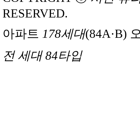
RESERVED.
아파트
178세대
(84A·B)
전 세대 84타입