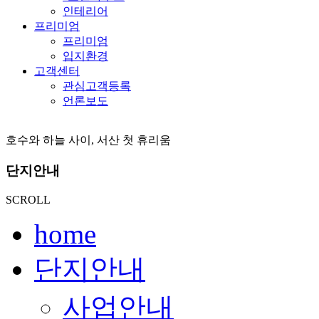
인테리어
프리미엄
프리미엄
입지환경
고객센터
관심고객등록
언론보도
호수와 하늘 사이, 서산 첫 휴리움
단지안내
SCROLL
home
단지안내
사업안내