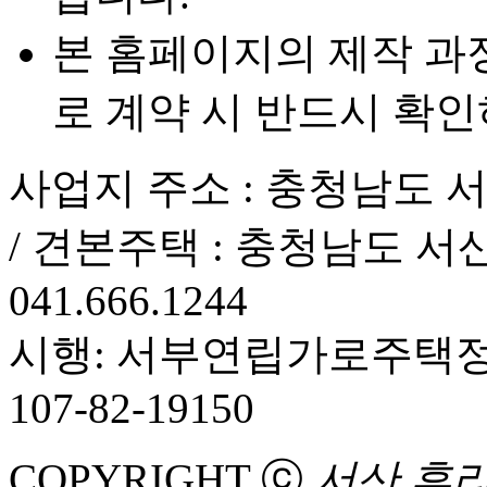
본 홈페이지의 제작 과
로 계약 시 반드시 확
사업지 주소 : 충청남도 서
/ 견본주택 : 충청남도 서산시
041.666.1244
시행: 서부연립가로주택정
107-82-19150
COPYRIGHT ⓒ
서산 휴