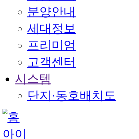
분양안내
세대정보
프리미엄
고객센터
시스템
단지·동호배치도