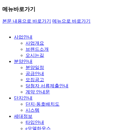
메뉴바로가기
본문 내용으로 바로가기
메뉴으로 바로가기
사업안내
사업개요
브랜드소개
오시는길
분양안내
분양일정
공급안내
모집공고
당첨자 서류제출안내
계약 안내문
단지안내
단지·동호배치도
시스템
세대정보
타입안내
e모델하우스